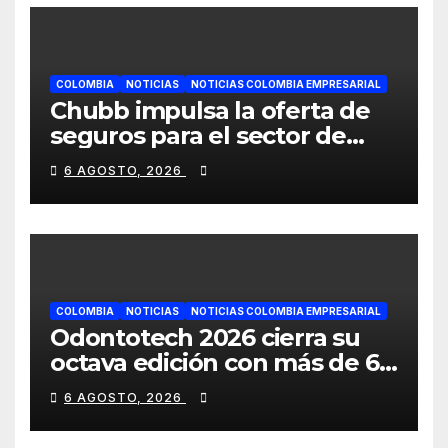
COLOMBIA
NOTICIAS
NOTICIAS COLOMBIA EMPRESARIAL
Chubb impulsa la oferta de
seguros para el sector de
energías renovables en
6 AGOSTO, 2026
América Latina
COLOMBIA
NOTICIAS
NOTICIAS COLOMBIA EMPRESARIAL
Odontotech 2026 cierra su
octava edición con más de 6
mil visitantes
6 AGOSTO, 2026