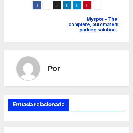
Myspot – The
Navegación
complete, automated
parking solution.
de
entradas
Por
Entrada relacionada