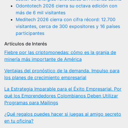
Odontotech 2026 cierra su octava edición con
más de 6 mil visitantes
Meditech 2026 cierra con cifra récord: 12.700
visitantes, cerca de 300 expositores y 16 países
participantes
Artículos de Interés
Fiebre por las criptomonedas: cómo es la granja de
minería más importante de América
Ventajas del pronóstico de la demanda. Impulso para
los planes de crecimiento empresarial
La Estrategia Imparable para el Éxito Empresarial. Por
qué los Emprendedores Colombianos Deben Utilizar
Programas para Mailings
¿Qué regalos puedes hacer si juegas al amigo secreto
en tu oficina?