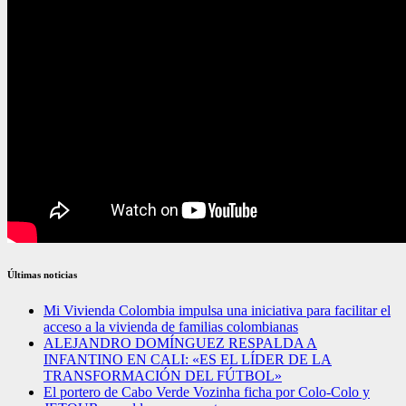
Últimas noticias
Mi Vivienda Colombia impulsa una iniciativa para facilitar el
acceso a la vivienda de familias colombianas
ALEJANDRO DOMÍNGUEZ RESPALDA A
INFANTINO EN CALI: «ES EL LÍDER DE LA
TRANSFORMACIÓN DEL FÚTBOL»
El portero de Cabo Verde Vozinha ficha por Colo-Colo y