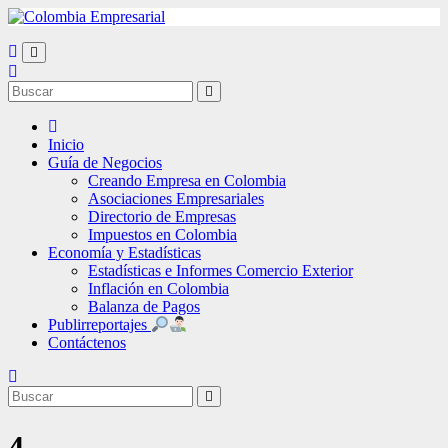
Ir
al
contenido
Inicio
Guía de Negocios
Creando Empresa en Colombia
Asociaciones Empresariales
Directorio de Empresas
Impuestos en Colombia
Economía y Estadísticas
Estadísticas e Informes Comercio Exterior
Inflación en Colombia
Balanza de Pagos
Publirreportajes
Contáctenos
4