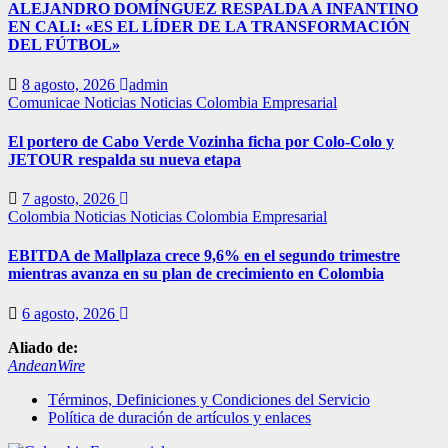
ALEJANDRO DOMÍNGUEZ RESPALDA A INFANTINO
EN CALI: «ES EL LÍDER DE LA TRANSFORMACIÓN
DEL FÚTBOL»
8 agosto, 2026
admin
Comunicae
Noticias
Noticias Colombia Empresarial
El portero de Cabo Verde Vozinha ficha por Colo-Colo y
JETOUR respalda su nueva etapa
7 agosto, 2026
Colombia
Noticias
Noticias Colombia Empresarial
EBITDA de Mallplaza crece 9,6% en el segundo trimestre
mientras avanza en su plan de crecimiento en Colombia
6 agosto, 2026
Aliado de:
AndeanWire
Términos, Definiciones y Condiciones del Servicio
Política de duración de artículos y enlaces