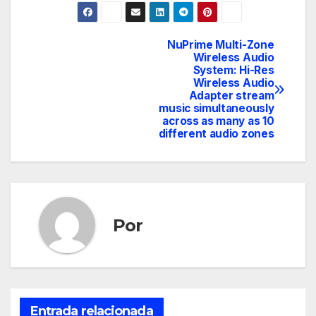
NuPrime Multi-Zone
Navegación
Wireless Audio
System: Hi-Res
de
Wireless Audio
Adapter stream
entradas
music simultaneously
across as many as 10
different audio zones
Por
Entrada relacionada