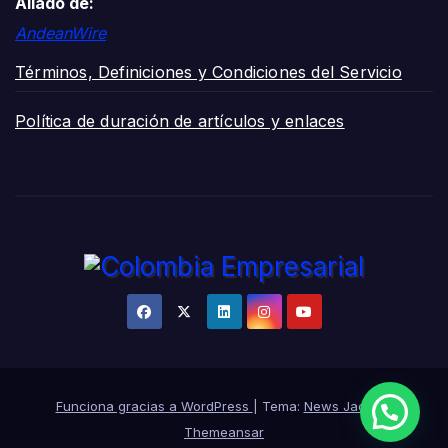
Aliado de:
AndeanWire
Términos, Definiciones y Condiciones del Servicio
Política de duración de artículos y enlaces
Funciona gracias a WordPress
|
Tema:
News Jack
de
Themeansar