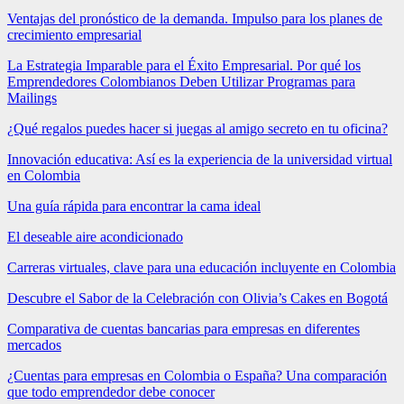
Ventajas del pronóstico de la demanda. Impulso para los planes de
crecimiento empresarial
La Estrategia Imparable para el Éxito Empresarial. Por qué los
Emprendedores Colombianos Deben Utilizar Programas para
Mailings
¿Qué regalos puedes hacer si juegas al amigo secreto en tu oficina?
Innovación educativa: Así es la experiencia de la universidad virtual
en Colombia
Una guía rápida para encontrar la cama ideal
El deseable aire acondicionado
Carreras virtuales, clave para una educación incluyente en Colombia
Descubre el Sabor de la Celebración con Olivia’s Cakes en Bogotá
Comparativa de cuentas bancarias para empresas en diferentes
mercados
¿Cuentas para empresas en Colombia o España? Una comparación
que todo emprendedor debe conocer