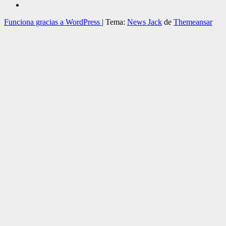
Funciona gracias a WordPress
|
Tema:
News Jack
de
Themeansar