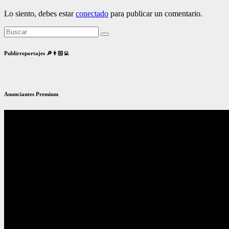
Lo siento, debes estar
conectado
para publicar un comentario.
Publirreportajes 🔎👨🏻‍💻
Anunciantes Premium