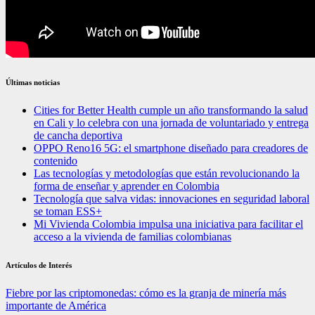
Últimas noticias
Cities for Better Health cumple un año transformando la salud
en Cali y lo celebra con una jornada de voluntariado y entrega
de cancha deportiva
OPPO Reno16 5G: el smartphone diseñado para creadores de
contenido
Las tecnologías y metodologías que están revolucionando la
forma de enseñar y aprender en Colombia
Tecnología que salva vidas: innovaciones en seguridad laboral
se toman ESS+
Mi Vivienda Colombia impulsa una iniciativa para facilitar el
acceso a la vivienda de familias colombianas
Artículos de Interés
Fiebre por las criptomonedas: cómo es la granja de minería más
importante de América