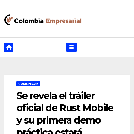
Ir
al
contenido
COMUNICAE
Se revela el tráiler
oficial de Rust Mobile
y su primera demo
práctica estará