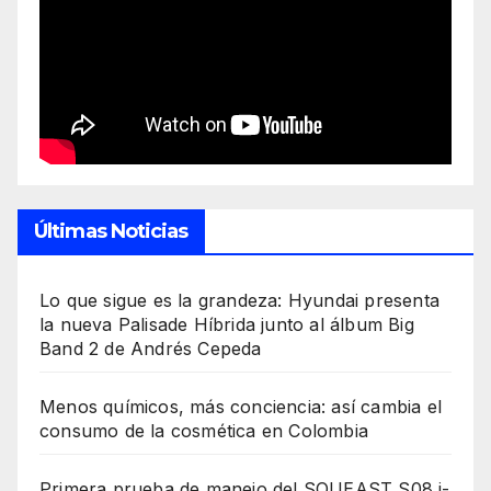
Últimas Noticias
Lo que sigue es la grandeza: Hyundai presenta
la nueva Palisade Híbrida junto al álbum Big
Band 2 de Andrés Cepeda
Menos químicos, más conciencia: así cambia el
consumo de la cosmética en Colombia
Primera prueba de manejo del SOUEAST S08 i-