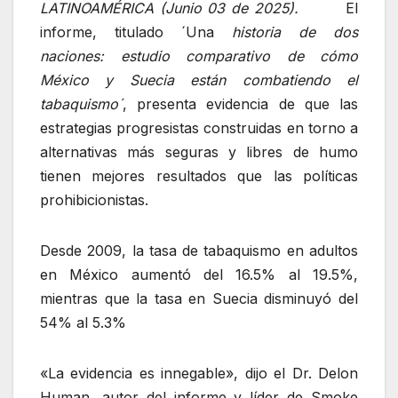
LATINOAMÉRICA (Junio 03 de 2025).
El
informe, titulado ´Una
historia de dos
naciones: estudio comparativo de cómo
México y Suecia están combatiendo el
tabaquismo´
, presenta evidencia de que las
estrategias progresistas construidas en torno a
alternativas más seguras y libres de humo
tienen mejores resultados que las políticas
prohibicionistas.
Desde 2009, la tasa de tabaquismo en adultos
en México aumentó del 16.5% al 19.5%,
mientras que la tasa en Suecia disminuyó del
54% al 5.3%
«La evidencia es innegable», dijo el Dr. Delon
Human, autor del informe y líder de Smoke