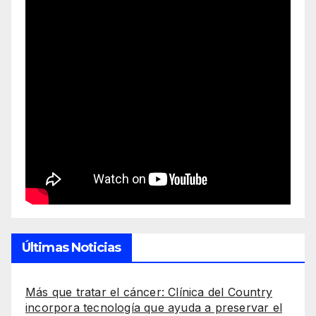
Últimas Noticias
Más que tratar el cáncer: Clínica del Country
incorpora tecnología que ayuda a preservar el