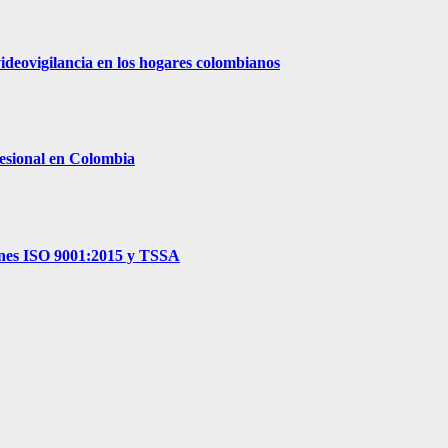
videovigilancia en los hogares colombianos
ofesional en Colombia
iones ISO 9001:2015 y TSSA