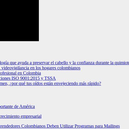
logía que ayuda a preservar el cabello y la confianza durante la quimiot
la videovigilancia en los hogares colombianos
profesional en Colombia
caciones ISO 9001:2015 y TSSA
umen, ¿por qué tus oídos están envejeciendo más rápido?
portante de América
crecimiento empresarial
mprendedores Colombianos Deben Utilizar Programas para Mailings