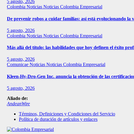
5 agosto, 2026
Colombia
Noticias
Noticias Colombia Empresarial
De prevenir robos a cuidar familias: así está evolucionando la 
5 agosto, 2026
Colombia
Noticias
Noticias Colombia Empresarial
Más allá del título: las habilidades que hoy definen el éxito pr
5 agosto, 2026
Comunicae
Noticias
Noticias Colombia Empresarial
Kleen-Hy-Dro-Gen Inc. anuncia la obtención de las certificac
5 agosto, 2026
Aliado de:
AndeanWire
Términos, Definiciones y Condiciones del Servicio
Política de duración de artículos y enlaces