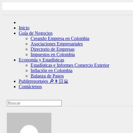
Ir
al
contenido
Inicio
Guía de Negocios
Creando Empresa en Colombia
Asociaciones Empresariales
Directorio de Empresas
Impuestos en Colombia
Economía y Estadísticas
Estadísticas e Informes Comercio Exterior
Inflación en Colombia
Balanza de Pagos
Publirreportajes 🔎👨🏻‍💻
Contáctenos