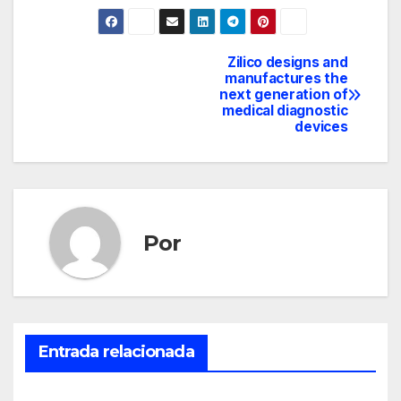
Zilico designs and
Navegación
manufactures the
next generation of
de
medical diagnostic
devices
entradas
Por
Entrada relacionada