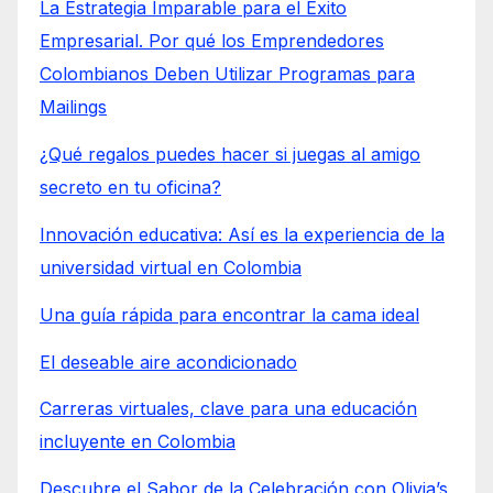
La Estrategia Imparable para el Éxito
Empresarial. Por qué los Emprendedores
Colombianos Deben Utilizar Programas para
Mailings
¿Qué regalos puedes hacer si juegas al amigo
secreto en tu oficina?
Innovación educativa: Así es la experiencia de la
universidad virtual en Colombia
Una guía rápida para encontrar la cama ideal
El deseable aire acondicionado
Carreras virtuales, clave para una educación
incluyente en Colombia
Descubre el Sabor de la Celebración con Olivia’s