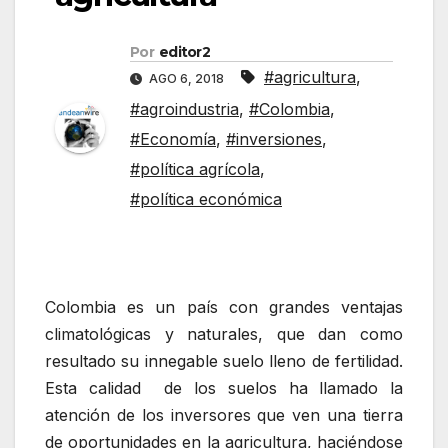
Por
editor2
#agricultura
,
AGO 6, 2018
#agroindustria
,
#Colombia
,
#Economía
,
#inversiones
,
#política agrícola
,
#política económica
Colombia es un país con grandes ventajas
climatológicas y naturales, que dan como
resultado su innegable suelo lleno de fertilidad.
Esta calidad de los suelos ha llamado la
atención de los inversores que ven una tierra
de oportunidades en la agricultura, haciéndose