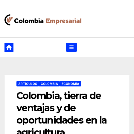
Ir
al
contenido
ARTÍCULOS
COLOMBIA
ECONOMÍA
Colombia, tierra de
ventajas y de
oportunidades en la
agricultura