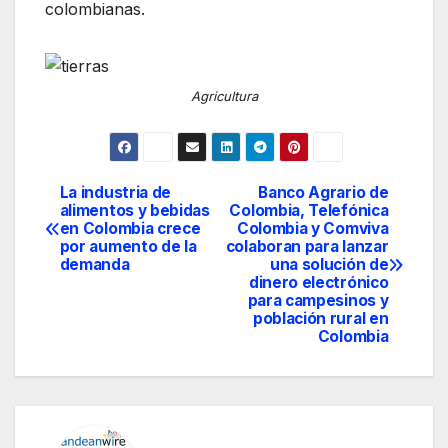
colombianas.
Agricultura
La industria de
Banco Agrario de
Navegación
alimentos y bebidas
Colombia, Telefónica
en Colombia crece
Colombia y Comviva
de
por aumento de la
colaboran para lanzar
demanda
una solución de
entradas
dinero electrónico
para campesinos y
población rural en
Colombia