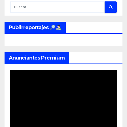
Publirreportajes
Anunciantes Premium