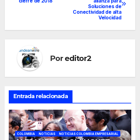
cierre de 2018
alianza para
de
Soluciones de
Conectividad de alta
entradas
Velocidad
Por
editor2
Entrada relacionada
COLOMBIA
NOTICIAS
NOTICIAS COLOMBIA EMPRESARIAL