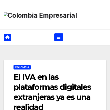
Ir
al
contenido
COLOMBIA
El IVA en las
plataformas digitales
extranjeras ya es una
realidad