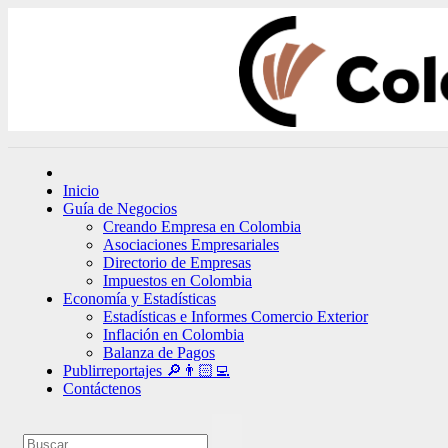
Ir
al
contenido
Inicio
Guía de Negocios
Creando Empresa en Colombia
Asociaciones Empresariales
Directorio de Empresas
Impuestos en Colombia
Economía y Estadísticas
Estadísticas e Informes Comercio Exterior
Inflación en Colombia
Balanza de Pagos
Publirreportajes 🔎👨🏻‍💻
Contáctenos