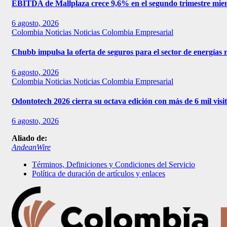
EBITDA de Mallplaza crece 9,6% en el segundo trimestre mien
6 agosto, 2026
Colombia
Noticias
Noticias Colombia Empresarial
Chubb impulsa la oferta de seguros para el sector de energías
6 agosto, 2026
Colombia
Noticias
Noticias Colombia Empresarial
Odontotech 2026 cierra su octava edición con más de 6 mil visi
6 agosto, 2026
Aliado de:
AndeanWire
Términos, Definiciones y Condiciones del Servicio
Política de duración de artículos y enlaces