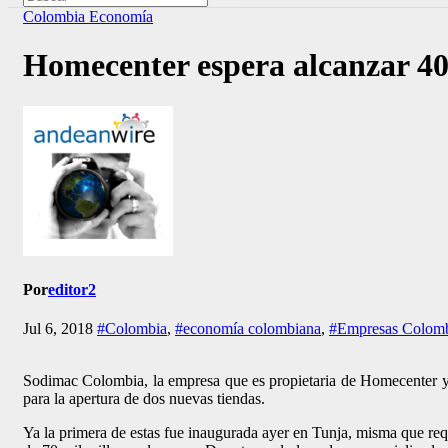
Colombia
Economía
Homecenter espera alcanzar 40 
Por
editor2
Jul 6, 2018
#Colombia
,
#economía colombiana
,
#Empresas Colomb
Sodimac Colombia, la empresa que es propietaria de Homecenter y C
para la apertura de dos nuevas tiendas.
Ya la primera de estas fue inaugurada ayer en Tunja, misma que requ