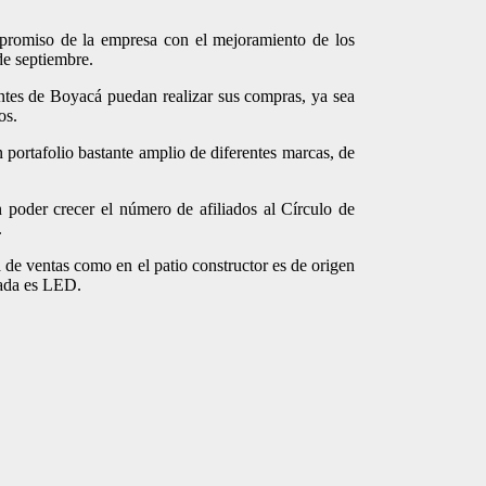
promiso de la empresa con el mejoramiento de los
de septiembre.
antes de Boyacá puedan realizar sus compras, ya sea
os.
 portafolio bastante amplio de diferentes marcas, de
poder crecer el número de afiliados al Círculo de
.
 de ventas como en el patio constructor es de origen
eada es LED.