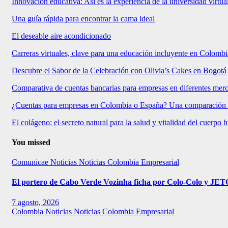
Innovación educativa: Así es la experiencia de la universidad virtu
Una guía rápida para encontrar la cama ideal
El deseable aire acondicionado
Carreras virtuales, clave para una educación incluyente en Colombi
Descubre el Sabor de la Celebración con Olivia’s Cakes en Bogotá
Comparativa de cuentas bancarias para empresas en diferentes mer
¿Cuentas para empresas en Colombia o España? Una comparación
El colágeno: el secreto natural para la salud y vitalidad del cuerpo
You missed
Comunicae
Noticias
Noticias Colombia Empresarial
El portero de Cabo Verde Vozinha ficha por Colo-Colo y JE
7 agosto, 2026
Colombia
Noticias
Noticias Colombia Empresarial