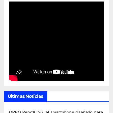
Últimas Noticias
OPPO Reno16 5G: el smartphone diseñado para